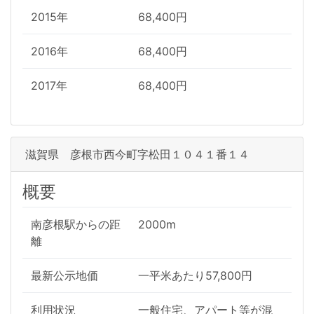
2015年
68,400円
2016年
68,400円
2017年
68,400円
滋賀県 彦根市西今町字松田１０４１番１４
概要
南彦根駅からの距
2000m
離
最新公示地価
一平米あたり57,800円
利用状況
一般住宅、アパート等が混