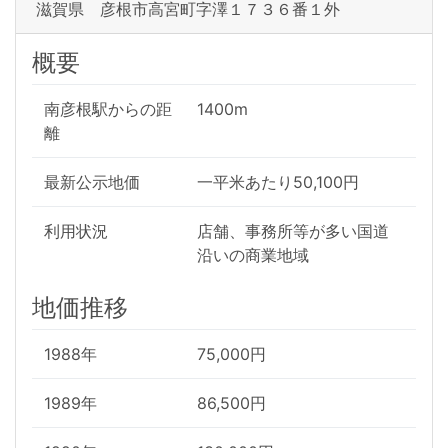
滋賀県 彦根市高宮町字澤１７３６番１外
概要
南彦根駅からの距
1400m
離
最新公示地価
一平米あたり50,100円
利用状況
店舗、事務所等が多い国道
沿いの商業地域
地価推移
1988年
75,000円
1989年
86,500円