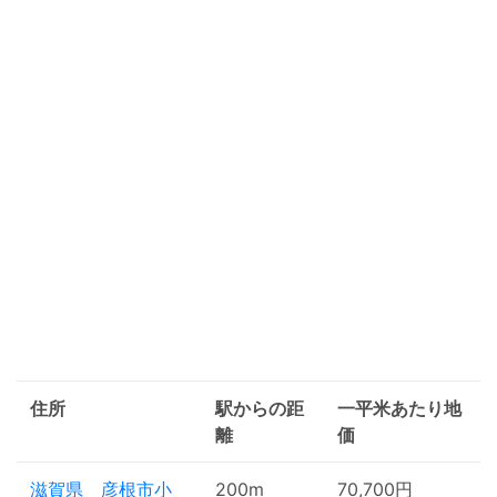
住所
駅からの距
一平米あたり地
離
価
滋賀県 彦根市小
200m
70,700円