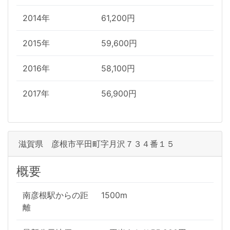
2014年
61,200円
2015年
59,600円
2016年
58,100円
2017年
56,900円
滋賀県 彦根市平田町字月沢７３４番１５
概要
南彦根駅からの距
1500m
離