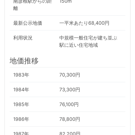
南彦根駅からの距
150m
離
最新公示地価
一平米あたり68,400円
利用状況
中規模一般住宅が建ち並ぶ
駅に近い住宅地域
地価推移
1983年
70,300円
1984年
73,300円
1985年
76,100円
1986年
78,800円
1987年
82,200円