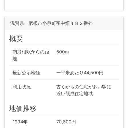
滋賀県 彦根市小泉町字中畑４８２番外
概要
南彦根駅からの距
500m
離
最新公示地価
一平米あたり44,500円
利用状況
古くからの住宅が多い駅に
近い既成住宅地域
地価推移
1994年
70,800円