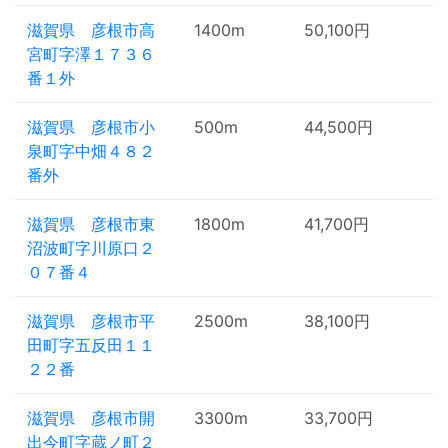
滋賀県 彦根市高
1400m
50,100円
宮町字澤１７３６
番１外
滋賀県 彦根市小
500m
44,500円
泉町字中畑４８２
番外
滋賀県 彦根市東
1800m
41,700円
沼波町字川原口２
０７番４
滋賀県 彦根市平
2500m
38,100円
田町字五反田１１
２２番
滋賀県 彦根市開
3300m
33,700円
出今町字蔵ノ町２