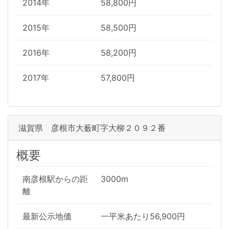
2014年
58,800円
2015年
58,500円
2016年
58,200円
2017年
57,800円
滋賀県 彦根市大薮町字大柳２０９２番
概要
南彦根駅からの距
3000m
離
最新公示地価
一平米あたり56,900円