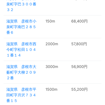
泉町字巴３００番
３２
滋賀県 彦根市小
150m
68,400円
泉町字南巴２８５
番６
滋賀県 彦根市西
2000m
57,800円
今町字松田１０４
１番１４
滋賀県 彦根市大
3000m
56,900円
薮町字大柳２０９
２番
滋賀県 彦根市平
1500m
55,200円
田町字月沢７３４
番１５