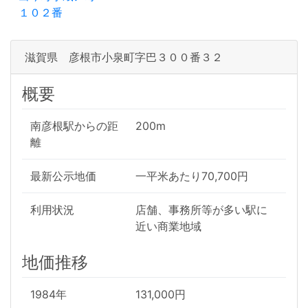
１０２番
滋賀県 彦根市小泉町字巴３００番３２
概要
南彦根駅からの距
200m
離
最新公示地価
一平米あたり70,700円
利用状況
店舗、事務所等が多い駅に
近い商業地域
地価推移
1984年
131,000円