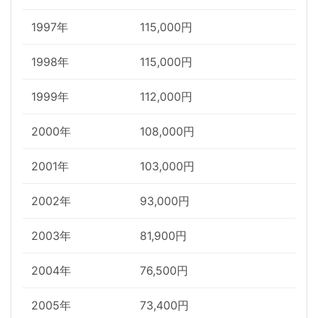
1997年
115,000円
1998年
115,000円
1999年
112,000円
2000年
108,000円
2001年
103,000円
2002年
93,000円
2003年
81,900円
2004年
76,500円
2005年
73,400円