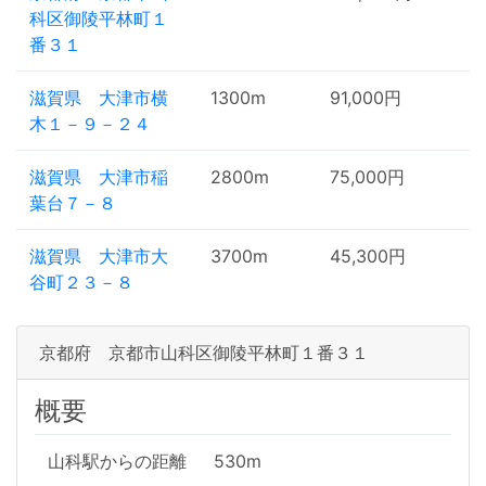
科区御陵平林町１
番３１
滋賀県 大津市横
1300m
91,000円
木１－９－２４
滋賀県 大津市稲
2800m
75,000円
葉台７－８
滋賀県 大津市大
3700m
45,300円
谷町２３－８
京都府 京都市山科区御陵平林町１番３１
概要
山科駅からの距離
530m