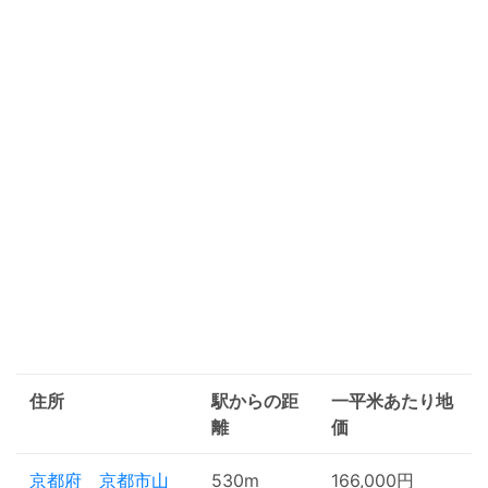
住所
駅からの距
一平米あたり地
離
価
京都府 京都市山
530m
166,000円